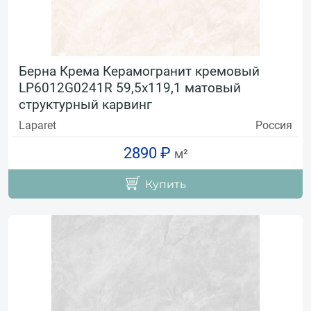
Берна Крема Керамогранит кремовый
LP6012G0241R 59,5х119,1 матовый
структурный карвинг
Laparet
Россия
2890 ₽
м²
Купить