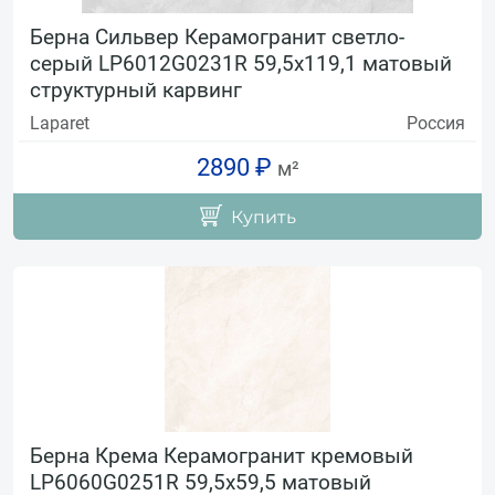
Берна Сильвер Керамогранит светло-
серый LP6012G0231R 59,5х119,1 матовый
структурный карвинг
Laparet
Россия
2890 ₽
м²
Купить
Берна Крема Керамогранит кремовый
LP6060G0251R 59,5х59,5 матовый