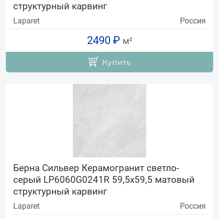
структурный карвинг
Laparet
Россия
2490 ₽
м²
Купить
Берна Сильвер Керамогранит светло-
серый LP6060G0241R 59,5х59,5 матовый
структурный карвинг
Laparet
Россия