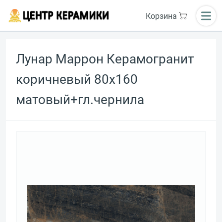
Корзина
Лунар Маррон Керамогранит
коричневый 80х160
матовый+гл.чернила