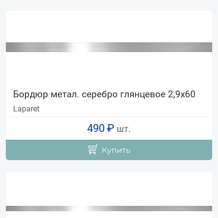
Бордюр метал. серебро глянцевое 2,9х60
Laparet
490 ₽
шт.
Купить