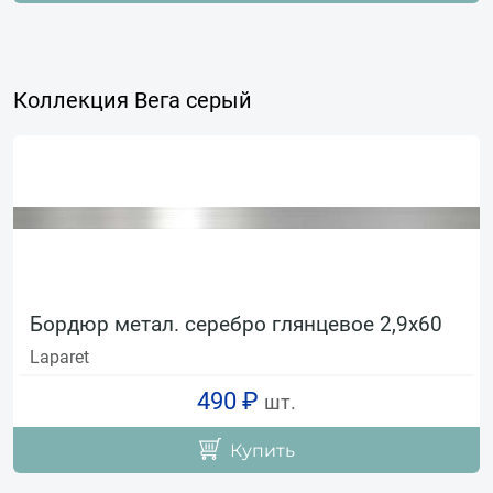
Коллекция Вега серый
Бордюр метал. серебро глянцевое 2,9х60
Laparet
490 ₽
шт.
Купить