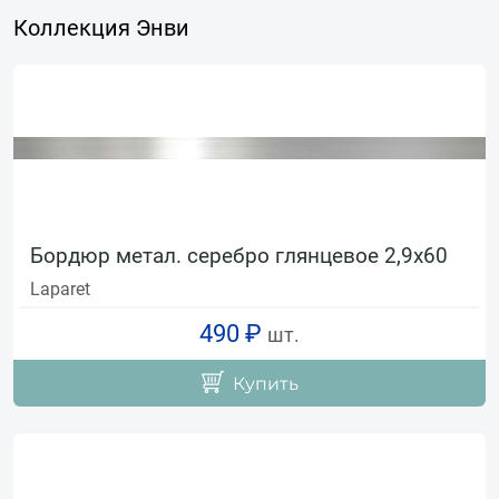
Коллекция Энви
Бордюр метал. серебро глянцевое 2,9х60
Laparet
490 ₽
шт.
Купить