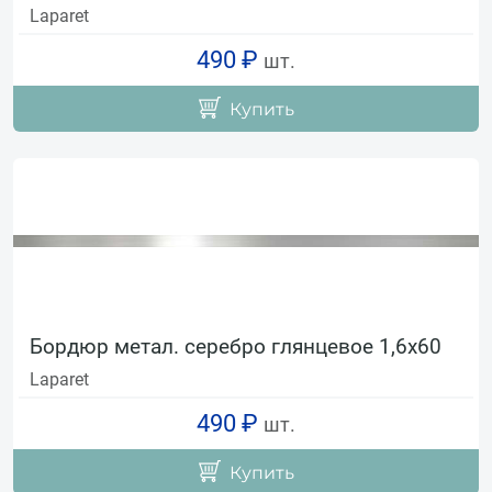
Laparet
490 ₽
шт.
Купить
Бордюр метал. серебро глянцевое 1,6х60
Laparet
490 ₽
шт.
Купить