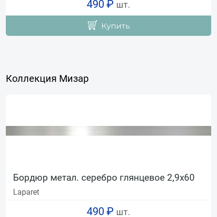
490 ₽
шт.
Купить
Коллекция Мизар
Бордюр метал. серебро глянцевое 2,9х60
Laparet
490 ₽
шт.