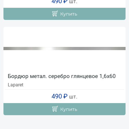
490 ₽
шт.
Купить
Бордюр метал. серебро глянцевое 1,6х60
Laparet
490 ₽
шт.
Купить