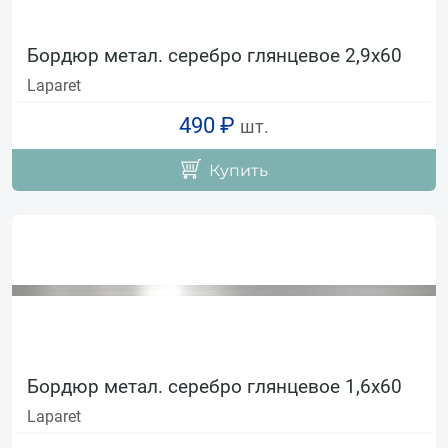
Бордюр метал. серебро глянцевое 2,9х60
Laparet
490 ₽
шт.
Купить
Бордюр метал. серебро глянцевое 1,6х60
Laparet