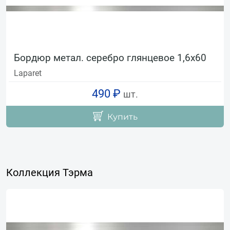
Бордюр метал. серебро глянцевое 1,6х60
Laparet
490 ₽
шт.
Купить
Коллекция Тэрма