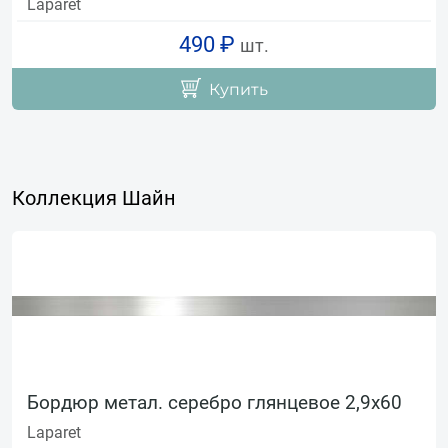
Laparet
490 ₽
шт.
Купить
Коллекция Шайн
Бордюр метал. серебро глянцевое 2,9х60
Laparet