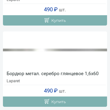
490 ₽
шт.
Купить
Бордюр метал. серебро глянцевое 1,6х60
Laparet
490 ₽
шт.
Купить