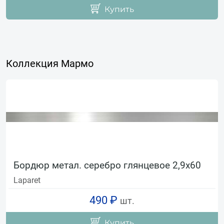
Купить
Коллекция Мармо
Бордюр метал. серебро глянцевое 2,9х60
Laparet
490 ₽
шт.
Купить