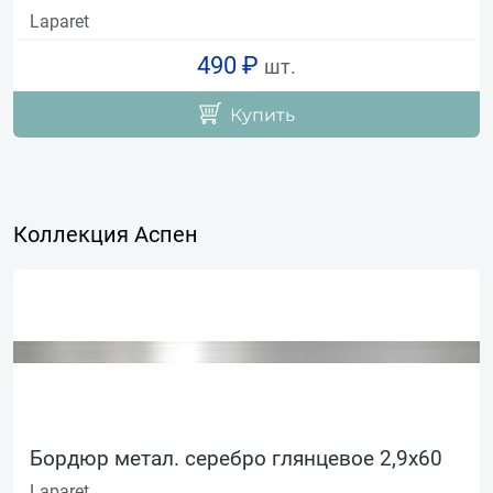
Laparet
490 ₽
шт.
Купить
Коллекция Аспен
Бордюр метал. серебро глянцевое 2,9х60
Laparet