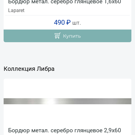
Бордюр метал. серебро глянцевое 1,6х60
Laparet
490 ₽
шт.
Купить
Коллекция Либра
Бордюр метал. серебро глянцевое 2,9х60