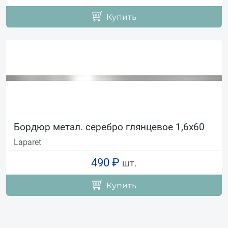
Купить
Бордюр метал. серебро глянцевое 1,6х60
Laparet
490 ₽
шт.
Купить