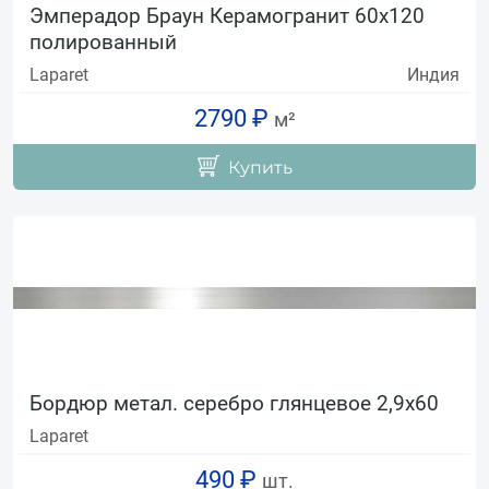
Эмперадор Браун Керамогранит 60х120
полированный
Laparet
Индия
2790 ₽
м²
Купить
Бордюр метал. серебро глянцевое 2,9х60
Laparet
490 ₽
шт.