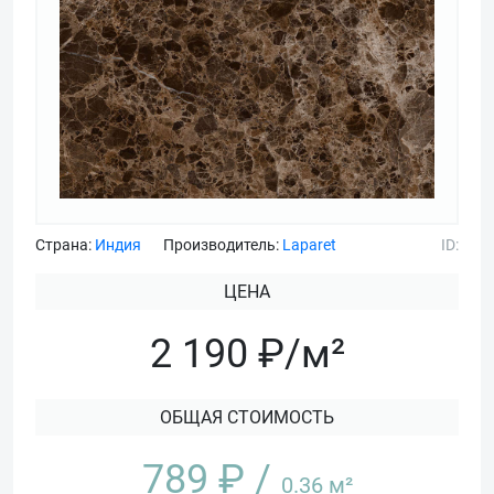
Страна:
Индия
Производитель:
Laparet
ID:
ЦЕНА
2 190 ₽/м²
ОБЩАЯ СТОИМОСТЬ
789
₽ /
0.36
м²