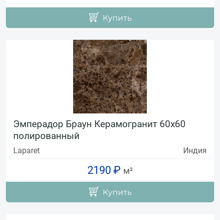
Купить
Эмперадор Браун Керамогранит 60х60
полированный
Laparet
Индия
2190 ₽
м²
Купить